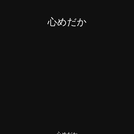
心めだか
心めだか